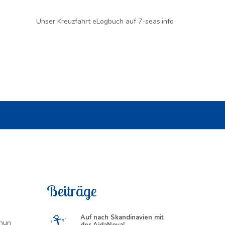
Unser Kreuzfahrt eLogbuch auf 7-seas.info
Beiträge
Auf nach Skandinavien mit
 nun