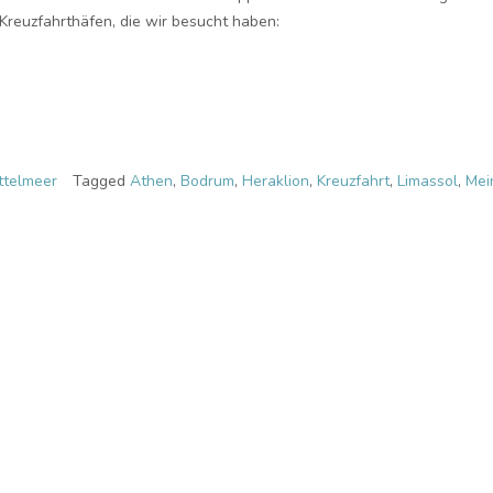
Kreuzfahrthäfen, die wir besucht haben:
ittelmeer
Tagged
Athen
,
Bodrum
,
Heraklion
,
Kreuzfahrt
,
Limassol
,
Mei