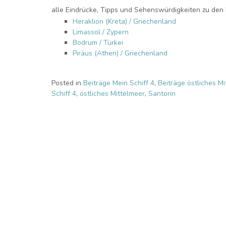
alle Eindrücke, Tipps und Sehenswürdigkeiten zu den 
Heraklion (Kreta) / Griechenland
Limassol / Zypern
Bodrum / Türkei
Piräus (Athen) / Griechenland
Posted in
Beiträge Mein Schiff 4
,
Beiträge östliches M
Schiff 4
,
östliches Mittelmeer
,
Santorin