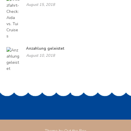
August 15, 2018
Anzahlung geleistet
August 10, 2018
Theme by
Out the Box