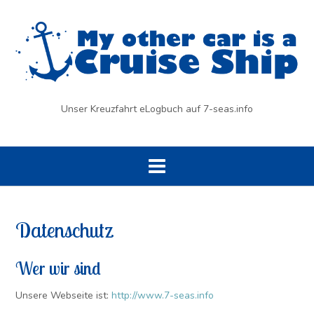
Skip
to
content
Unser Kreuzfahrt eLogbuch auf 7-seas.info
Datenschutz
Wer wir sind
Unsere Webseite ist:
http://www.7-seas.info