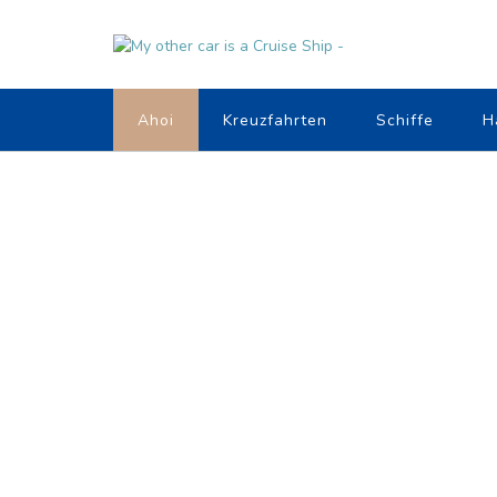
Ahoi
Kreuzfahrten
Schiffe
H