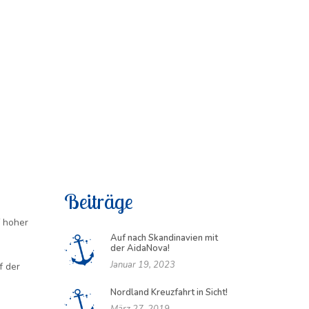
Beiträge
f hoher
Auf nach Skandinavien mit
der AidaNova!
Januar 19, 2023
f der
Nordland Kreuzfahrt in Sicht!