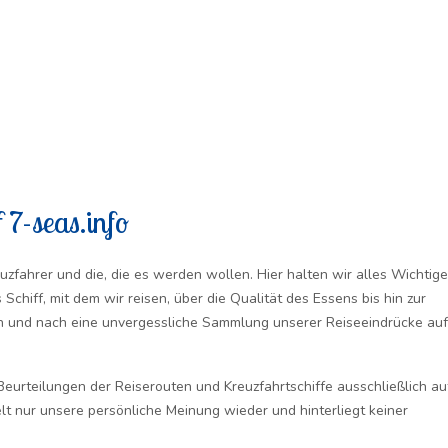
 7-seas.info
uzfahrer und die, die es werden wollen. Hier halten wir alles Wichtige
Schiff, mit dem wir reisen, über die Qualität des Essens bis hin zur
ch und nach eine unvergessliche Sammlung unserer Reiseeindrücke au
urteilungen der Reiserouten und Kreuzfahrtschiffe ausschließlich au
t nur unsere persönliche Meinung wieder und hinterliegt keiner