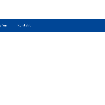
äfen
Kontakt