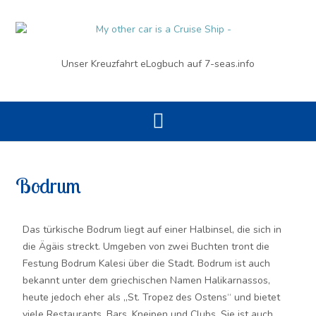
Unser Kreuzfahrt eLogbuch auf 7-seas.info
Bodrum
Das türkische Bodrum liegt auf einer Halbinsel, die sich in
die Ägäis streckt. Umgeben von zwei Buchten tront die
Festung Bodrum Kalesi über die Stadt. Bodrum ist auch
bekannt unter dem griechischen Namen Halikarnassos,
heute jedoch eher als „St. Tropez des Ostens“ und bietet
viele Restaurants, Bars, Kneipen und Clubs. Sie ist auch