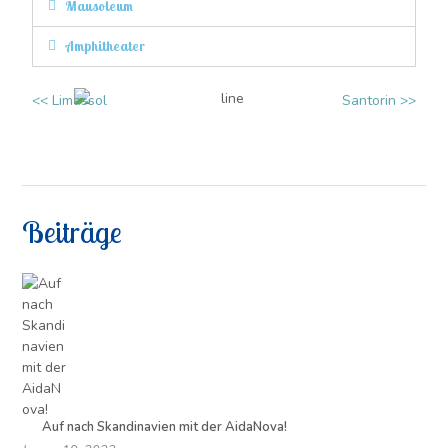
Mausoleum
Amphitheater
<< Limassol
Santorin >>
Beiträge
Auf nach Skandinavien mit der AidaNova!