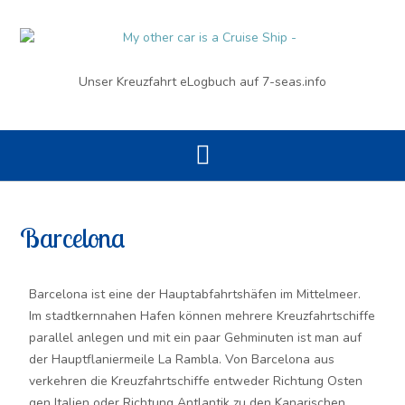
Unser Kreuzfahrt eLogbuch auf 7-seas.info
Barcelona
Barcelona ist eine der Hauptabfahrtshäfen im Mittelmeer.
Im stadtkernnahen Hafen können mehrere Kreuzfahrtschiffe
parallel anlegen und mit ein paar Gehminuten ist man auf
der Hauptflaniermeile La Rambla. Von Barcelona aus
verkehren die Kreuzfahrtschiffe entweder Richtung Osten
gen Italien oder Richtung Antlantik zu den Kanarischen