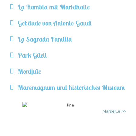
La Rambla mit Markthalle
Gebäude von Antonio Gaudí
La Sagrada Familia
Park Güell
Montjuïc
Maremagnum und historisches Museum
Marseille >>