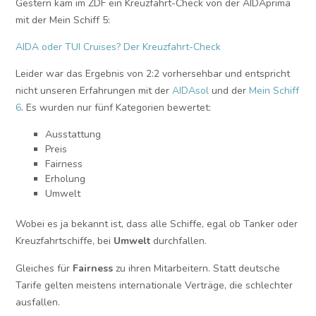
Gestern kam im ZDF ein Kreuzfahrt-Check von der AIDAprima
mit der Mein Schiff 5:
AIDA oder TUI Cruises? Der Kreuzfahrt-Check
Leider war das Ergebnis von 2:2 vorhersehbar und entspricht
nicht unseren Erfahrungen mit der
AIDAsol
und der
Mein Schiff
6
. Es wurden nur fünf Kategorien bewertet:
Ausstattung
Preis
Fairness
Erholung
Umwelt
Wobei es ja bekannt ist, dass alle Schiffe, egal ob Tanker oder
Kreuzfahrtschiffe, bei
Umwelt
durchfallen.
Gleiches für
Fairness
zu ihren Mitarbeitern. Statt deutsche
Tarife gelten meistens internationale Verträge, die schlechter
ausfallen.