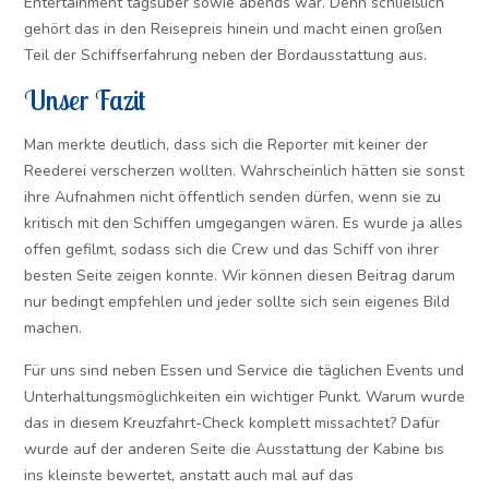
Entertainment tagsüber sowie abends war. Denn schließlich
gehört das in den Reisepreis hinein und macht einen großen
Teil der Schiffserfahrung neben der Bordausstattung aus.
Unser Fazit
Man merkte deutlich, dass sich die Reporter mit keiner der
Reederei verscherzen wollten. Wahrscheinlich hätten sie sonst
ihre Aufnahmen nicht öffentlich senden dürfen, wenn sie zu
kritisch mit den Schiffen umgegangen wären. Es wurde ja alles
offen gefilmt, sodass sich die Crew und das Schiff von ihrer
besten Seite zeigen konnte. Wir können diesen Beitrag darum
nur bedingt empfehlen und jeder sollte sich sein eigenes Bild
machen.
Für uns sind neben Essen und Service die täglichen Events und
Unterhaltungsmöglichkeiten ein wichtiger Punkt. Warum wurde
das in diesem Kreuzfahrt-Check komplett missachtet? Dafür
wurde auf der anderen Seite die Ausstattung der Kabine bis
ins kleinste bewertet, anstatt auch mal auf das