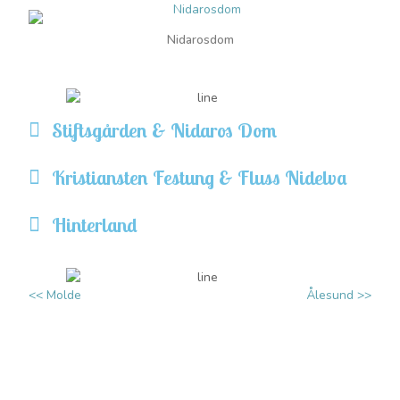
Nidarosdom
Stiftsgården & Nidaros Dom
Kristiansten Festung & Fluss Nidelva
Hinterland
<< Molde
Ålesund >>