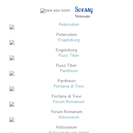
Svessy
Webmaster
Petersdom
Engelsburg
Fluss Tiber
Pantheon
Fontana di Trevi
Forum Romanum
Kolosseum