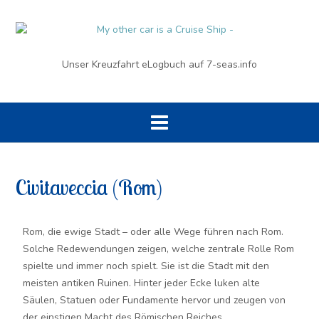
Unser Kreuzfahrt eLogbuch auf 7-seas.info
Civitaveccia (Rom)
Rom, die ewige Stadt – oder alle Wege führen nach Rom.
Solche Redewendungen zeigen, welche zentrale Rolle Rom
spielte und immer noch spielt. Sie ist die Stadt mit den
meisten antiken Ruinen. Hinter jeder Ecke luken alte
Säulen, Statuen oder Fundamente hervor und zeugen von
der einstigen Macht des Römischen Reiches.