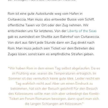
Rom ist eine gute Autostunde weg vom Hafen in
Civitaveccia. Man muss also entweder Busse vom Schiff,
öffentliche Taxen vor Ort oder den Zug nehmen. Wir
entschieden uns für letzteres. Von der
Liberty of the Seas
gab es zumindest ein Shuttle zum Bahnhof von Civitaveccia.
Von dort aus fährt jede Stunde dann ein Zug direkt nach
Rom. Man muss jedoch sein Ticket vor dem Betreten des
Zuges lösen, sonst kann es empfindliche Strafen geben.
"Wir haben Rom in dem einen Tag selbst abgelaufen. Da es
im Frühling war, waren die Temperaturen erträglich. Im
Sommer ist das vermutlich keine gute Idee. Leider reicht ein
Tag wahrlich nicht aus! Aber um einen Eindruck zu
bekommen, hat sich der Besuch gelohnt! Für den Besuch
des Kolosseums sollte man sich aber unbedingt das Kombi-
Ticket am Forum Romanum besorgen, dann spart man sich
die langen Schlangen am Kolosseum."